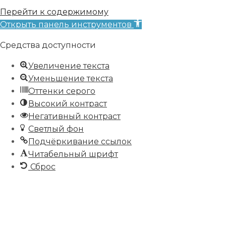
Перейти к содержимому
Открыть панель инструментов
Средства доступности
Увеличение текста
Уменьшение текста
Оттенки серого
Высокий контраст
Негативный контраст
Светлый фон
Подчёркивание ссылок
Читабельный шрифт
Сброс