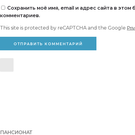
Сохранить моё имя, email и адрес сайта в это
комментариев.
This site is protected by reCAPTCHA and the Google
Pri
ПАНСИОНАТ