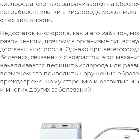
кислорода, сколько затрачивается на обеспе
потребность клетки в кислороде может менят
от ее активности.
Недостаток кислорода, как и его избыток, м
разрушениям, поэтому в организме существ
доставки кислорода. Однако при вегетососу
болезнях, связанных с возрастом этот механи
накапливается дефицит кислорода или разви
временем это приводит к нарушению образов
преждевременному старению и развитию инс
и многих других заболеваний.