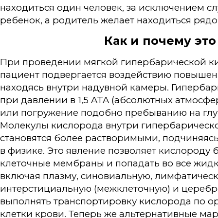
находиться один человек, за исключением сл
ребенок, а родитель желает находиться рядо
Как и почему это
При проведении мягкой гипербарической к
пациент подвергается воздействию повышен
находясь внутри надувной камеры. Гипербар
при давлении в 1,5 ATA (абсолютных атмосфер
или погружение подобно пребыванию на глуб
Молекулы кислорода внутри гипербарическ
становятся более растворимыми, подчиняяс
в физике. Это явление позволяет кислороду 
клеточные мембраны и попадать во все жидк
включая плазму, синовиальную, лимфатическ
интерстициальную (межклеточную) и цереб
выполнять транспортировку кислорода по ор
клетки крови. Теперь же альтернативные м