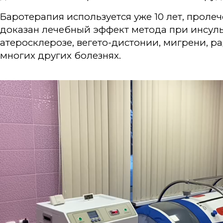
Баротерапия используется уже 10 лет, пролеч
доказан лечебный эффект метода при инсульт
атеросклерозе, вегето-дистонии, мигрени, р
многих других болезнях.