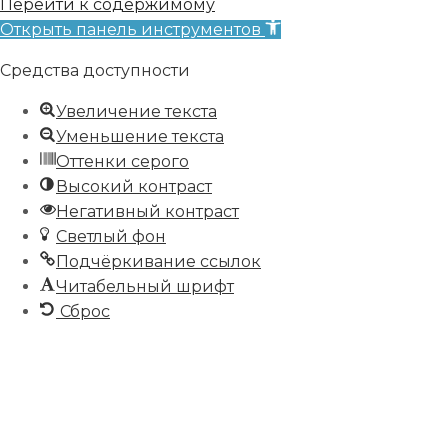
Перейти к содержимому
Открыть панель инструментов
Средства доступности
Увеличение текста
Уменьшение текста
Оттенки серого
Высокий контраст
Негативный контраст
Светлый фон
Подчёркивание ссылок
Читабельный шрифт
Сброс