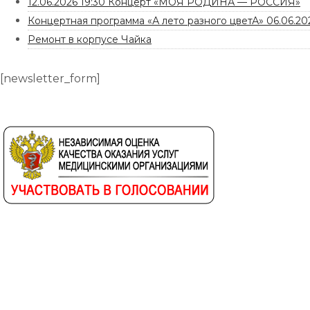
12.06.2026 19:30 Концерт «МОЯ РОДИНА — РОССИЯ»
Концертная программа «А лето разного цветА» 06.06.202
Ремонт в корпусе Чайка
[newsletter_form]