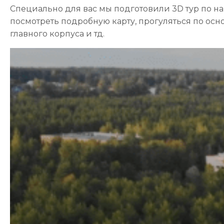
Специально для вас мы подготовили 3D тур по н
посмотреть подробную карту, прогуляться по осн
главного корпуса и тд.