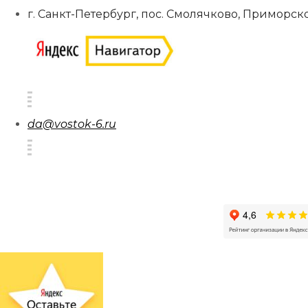
г. Санкт-Петербург, пос. Смолячково, Приморско
da@vostok-6.ru