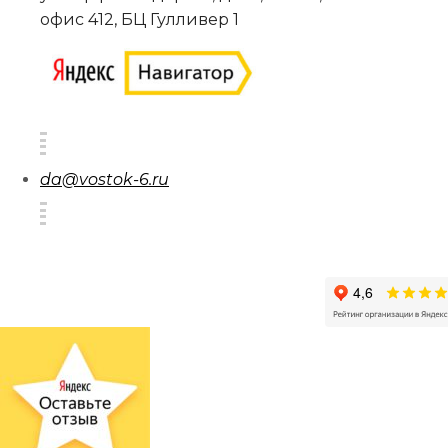
офис 412, БЦ Гулливер 1
da@vostok-6.ru