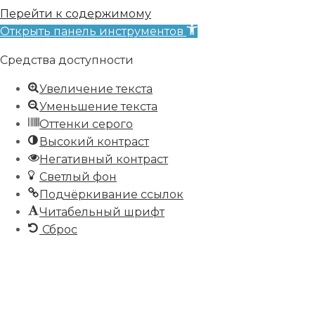
Перейти к содержимому
Открыть панель инструментов
Средства доступности
Увеличение текста
Уменьшение текста
Оттенки серого
Высокий контраст
Негативный контраст
Светлый фон
Подчёркивание ссылок
Читабельный шрифт
Сброс