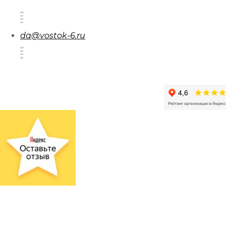
da@vostok-6.ru