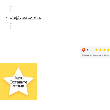
da@vostok-6.ru