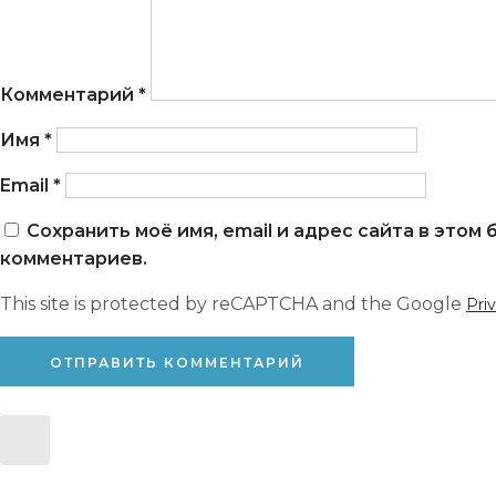
Комментарий
*
Имя
*
Email
*
Сохранить моё имя, email и адрес сайта в это
комментариев.
This site is protected by reCAPTCHA and the Google
Pri