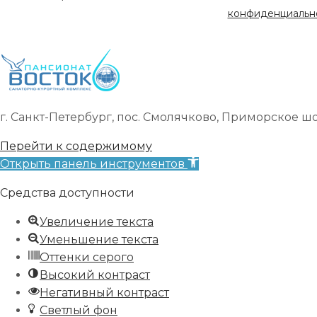
конфиденциальн
г. Санкт-Петербург, пос. Смолячково, Приморское шоссе
Перейти к содержимому
Открыть панель инструментов
Средства доступности
Увеличение текста
Уменьшение текста
Оттенки серого
Высокий контраст
Негативный контраст
Светлый фон