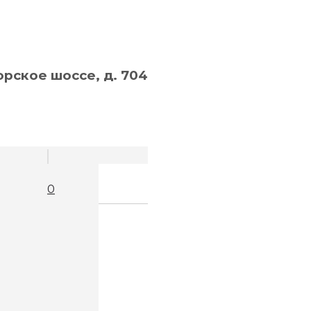
рское шоссе, д. 704
0