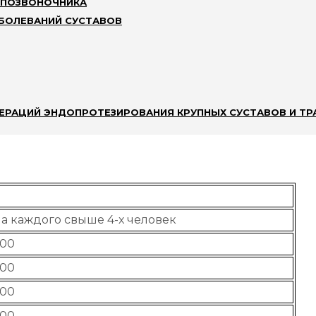
 ПОЗВОНОЧНИКА
АБОЛЕВАНИЙ СУСТАВОВ
ОМНАТА ОТДЫХА. ВЫХОД В БАССЕЙН ДО 21 
ЕРАЦИЙ ЭНДОПРОТЕЗИРОВАНИЯ КРУПНЫХ СУСТАВОВ И ТР
а каждого свыше 4-х человек
00
00
00
00