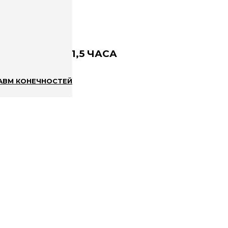
ЧАС. СЕАНС 1,5 ЧАСА
АВМ КОНЕЧНОСТЕЙ