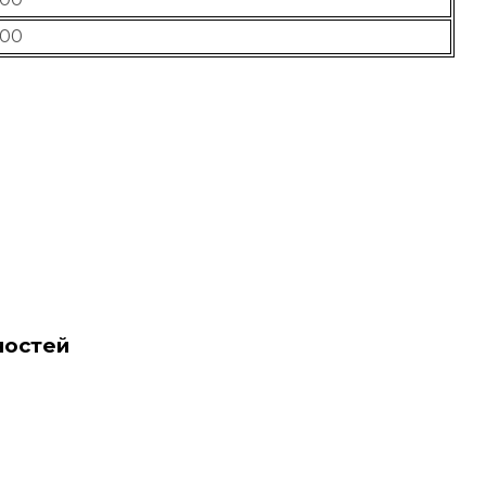
00
ностей