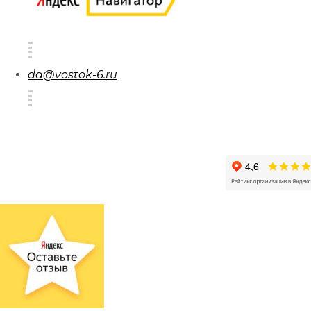
da@vostok-6.ru