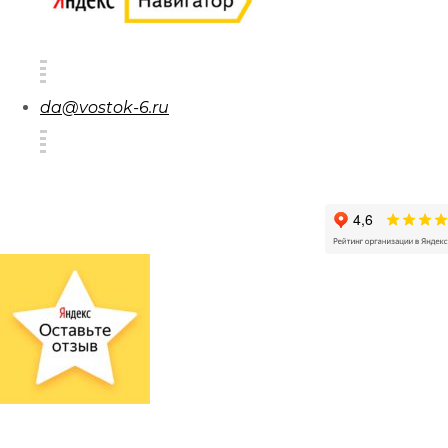
da@vostok-6.ru