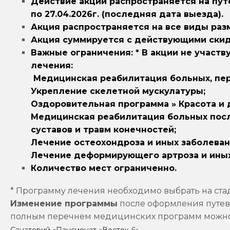
Действие акции распространяется на путев
по 27.04.2026г. (последняя дата выезда).
Акция распространяется на все виды раз
Акция суммируется с действующими скид
Важные ограничения: * В акции не учас
лечения:
Медицинская реабилитация больных, пе
Укрепление скелетной мускулатуры;
Оздоровительная программа » Красота и 
Медицинская реабилитация больных пос
суставов и травм конечностей;
Лечение остеохондроза и иных заболеван
Лечение деформирующего артроза и иных
Количество мест ограниченно.
* Программу лечения необходимо выбрать на ста
Изменение программы
после оформления путев
полным перечнем медицинских программ можно