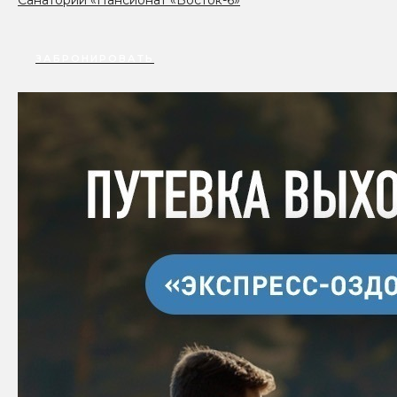
Санаторий «Пансионат «Восток-6»
ЗАБРОНИРОВАТЬ