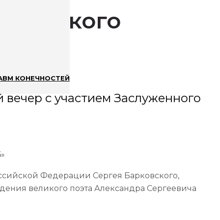
арковского
АВМ КОНЕЧНОСТЕЙ
й вечер с участием Заслуженного
6»
оссийской Федерации Сергея Барковского,
ждения великого поэта Александра Сергеевича