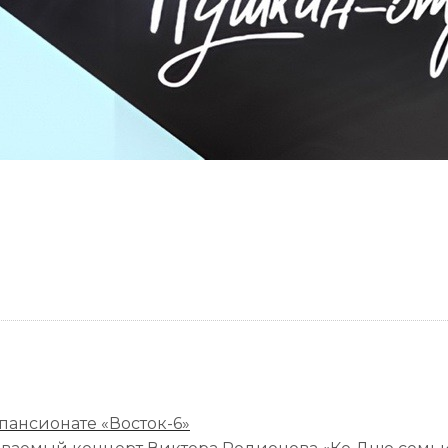
 пансионате «Восток-6»