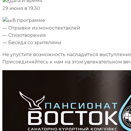
Дата и время:
29 июня в 19:30
В программе:
— Отрывки из моноспектаклей
— Стихотворения
— Беседа со зрителями
Не упустите возможность насладиться выступление
Присоединяйтесь к нам на этом увлекательном вече