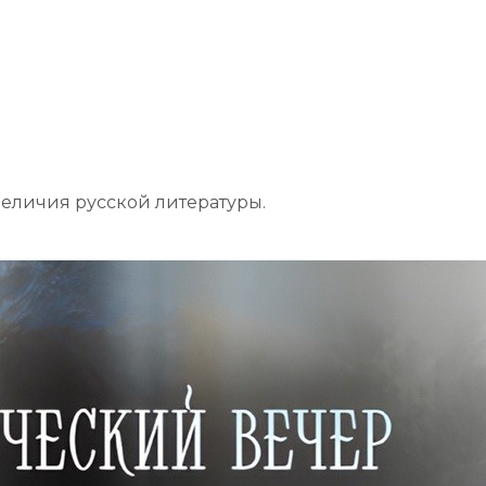
величия русской литературы.