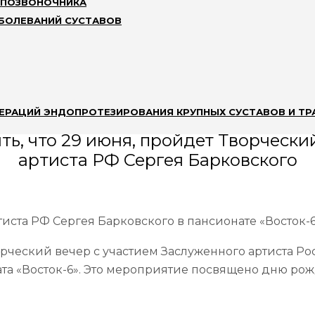
 ПОЗВОНОЧНИКА
иста РФ Сергея Б
АБОЛЕВАНИЙ СУСТАВОВ
ЕРАЦИЙ ЭНДОПРОТЕЗИРОВАНИЯ КРУПНЫХ СУСТАВОВ И ТР
ь, что 29 июня, пройдет Творчески
артиста РФ Сергея Барковского
иста РФ Сергея Барковского в пансионате «Восток-
орческий вечер с участием Заслуженного артиста Р
та «Восток-6». Это мероприятие посвящено дню ро