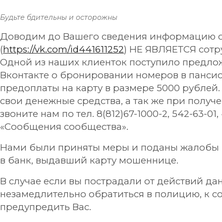
Будьте бдительны и осторожны
Доводим до Вашего сведения информацию о
(
https://vk.com/id441611252
) НЕ ЯВЛЯЕТСЯ сотр
Одной из наших клиенток поступило предло
Вконтакте о бронировании номеров в пансион
предоплаты на карту в размере 5000 рублей.
свои денежные средства, а так же при полу
звоните нам по тел.
8(812)67-1000-2
, 542-63-01
«Сообщения сообщества».
Нами были приняты меры и поданы жалобы в 
в банк, выдавший карту мошеннице.
В случае если вы пострадали от действий д
незамедлительно обратиться в полицию, к 
предупредить Вас.