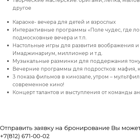
Творческие мастерские: оригами, лепка, мыло
другое
Караоке- вечера для детей и взрослых
Интерактивные программы «Поле чудес, где лог
подмосковные вечера и т.п.
Настольные игры для развития воображения и 
Имаджинариум, миллионер и т.д.
Музыкальные разминки для поддержания тон
Вечерние программы для подростков: мафия, кв
3 показа фильмов в кинозале, утром – мультфи
современное кино!
Концерт талантов и выступления от команды а
Отправить заявку на бронирование Вы может
+7(812) 671-00-02