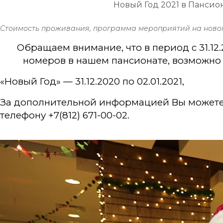
Новый Год 2021 в Пансион
Стоимость проживания, программа мероприятий на ново
Обращаем внимание, что в период с 31.12.
номеров в нашем пансионате, возможно
«Новый Год» — 31.12.2020 по 02.01.2021,
За дополнительной информацией Вы можете 
телефону +7(812) 671-00-02.