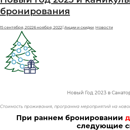
бронирования
15 сентября, 2022
6 ноября, 2022
Акции и скидки
,
Новости
Новый Год 2023 в Санато
Стоимость проживания, программа мероприятий на ново
При раннем бронировании
д
следующие с