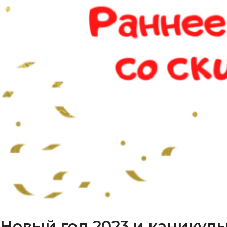
Новый год 2023 и каникул