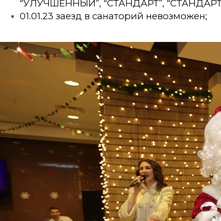
“УЛУЧШЕННЫЙ”, “СТАНДАРТ”, “СТАНДАР
01.01.23 заезд в санаторий невозможен;