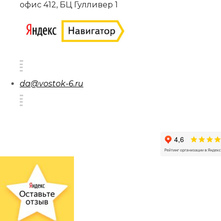
офис 412, БЦ Гулливер 1
da@vostok-6.ru