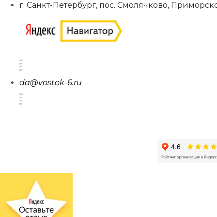
г. Санкт-Петербург, пос. Смолячково, Приморско
da@vostok-6.ru