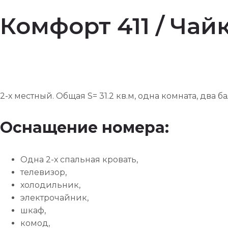
Комфорт 411 / Чай
2-х местный. Общая S= 31.2 кв.м, одна комната, два б
Оснащение номера:
Одна 2-х спальная кровать,
телевизор,
холодильник,
электрочайник,
шкаф,
комод,