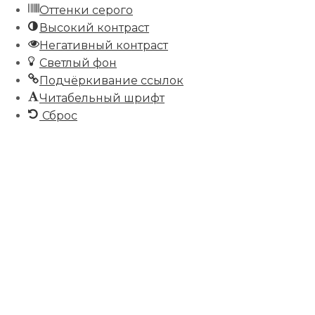
Оттенки серого
Высокий контраст
Негативный контраст
Светлый фон
Подчёркивание ссылок
Читабельный шрифт
Сброс