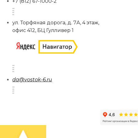
+7 (812) 67-1000-2
ул. Торфяная дорога, д. 7А, 4 этаж,
офис 412, БЦ Гулливер 1
da@vostok-6.ru