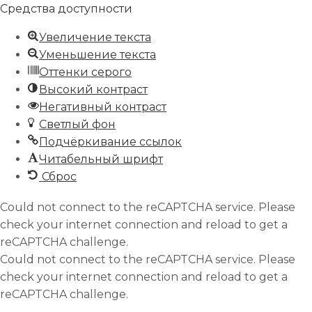
Средства доступности
Увеличение текста
Уменьшение текста
Оттенки серого
Высокий контраст
Негативный контраст
Светлый фон
Подчёркивание ссылок
Читабельный шрифт
Сброс
Could not connect to the reCAPTCHA service. Please
check your internet connection and reload to get a
reCAPTCHA challenge.
Could not connect to the reCAPTCHA service. Please
check your internet connection and reload to get a
reCAPTCHA challenge.