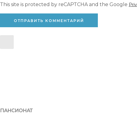
This site is protected by reCAPTCHA and the Google
Pri
ПАНСИОНАТ