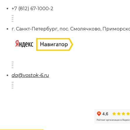
+7 (812) 67-1000-2
г. Санкт-Петербург, пос. Смолячково, Приморско
da@vostok-6.ru