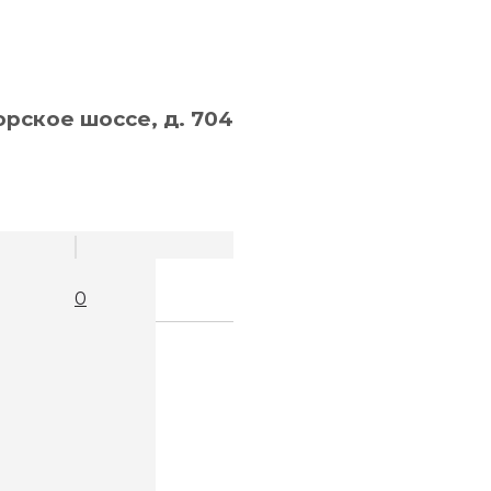
рское шоссе, д. 704
0