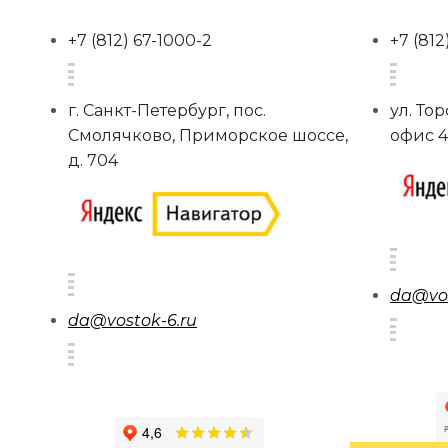
+7 (812) 67-1000-2
+7 (812
г. Санкт-Петербург, пос.
ул. Тор
Смолячково, Приморское шоссе,
офис 4
д. 704
da@vos
da@vostok-6.ru