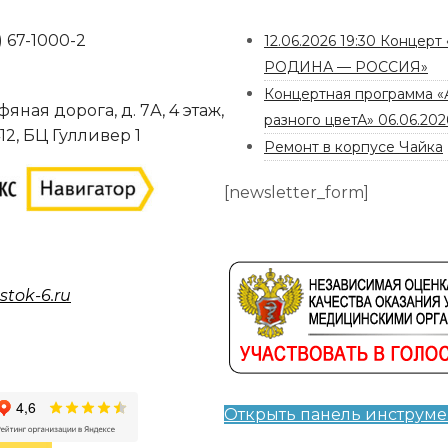
) 67-1000-2
12.06.2026 19:30 Концер
РОДИНА — РОССИЯ»
Концертная программа «
фяная дорога, д. 7А, 4 этаж,
разного цветА» 06.06.202
12, БЦ Гулливер 1
Ремонт в корпусе Чайка
[newsletter_form]
tok-6.ru
Открыть панель инструме