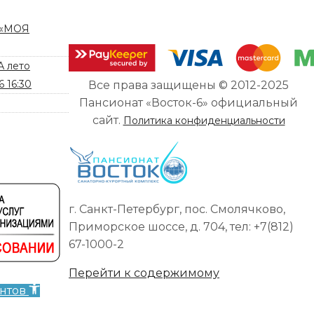
т «МОЯ
А лето
6 16:30
Все права защищены © 2012-2025
Пансионат «Восток-6» официальный
сайт.
Политика конфиденциальности
г. Санкт-Петербург, пос. Смолячково,
Приморское шоссе, д. 704, тел: +7(812)
67-1000-2
Перейти к содержимому
нтов