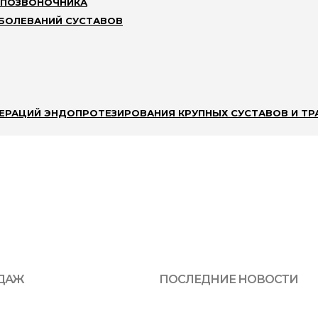
 ПОЗВОНОЧНИКА
АБОЛЕВАНИЙ СУСТАВОВ
а на выбранные даты, свяжитесь со специ
ЕРАЦИЙ ЭНДОПРОТЕЗИРОВАНИЯ КРУПНЫХ СУСТАВОВ И ТР
ДАЖ
ПОСЛЕДНИЕ НОВОСТИ