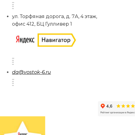
ул. Торфяная дорога, д. 7А, 4 этаж,
офис 412, БЦ Гулливер 1
da@vostok-6.ru