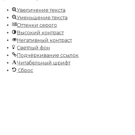
Увеличение текста
Уменьшение текста
Оттенки серого
Высокий контраст
Негативный контраст
Светлый фон
Подчёркивание ссылок
Читабельный шрифт
Сброс