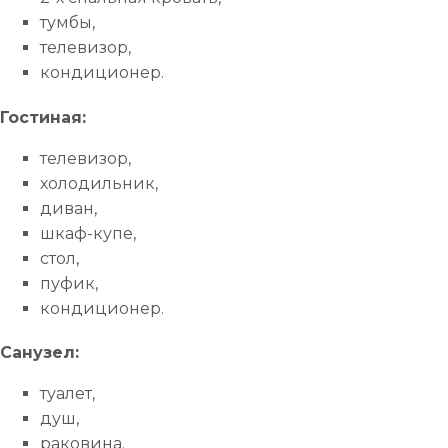
тумбы,
телевизор,
кондиционер.
Гостиная:
телевизор,
холодильник,
диван,
шкаф-купе,
стол,
пуфик,
кондиционер.
Санузел:
туалет,
душ,
раковина.