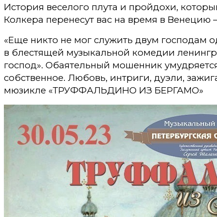
История веселого плута и пройдохи, котор
Колкера перенесут вас на время в Венецию 
«Еще никто не мог служить двум господам 
в блестящей музыкальной комедии ленингра
господ». Обаятельный мошенник умудряется 
собственное. Любовь, интриги, дуэли, заж
мюзикле «ТРУФФАЛЬДИНО ИЗ БЕРГАМО»