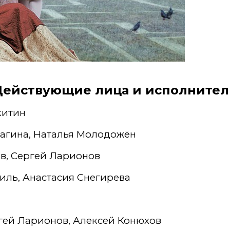
Действующие лица и исполнител
китин
лагина, Наталья Молодожён
в, Сергей Ларионов
иль, Анастасия Снегирева
ргей Ларионов, Алексей Конюхов