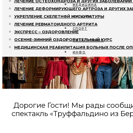
ЛЕЧЕНИЕ ОСТЕОХОНДРОЗА И ДРУГИХ ЗАБОЛЕВАНИЙ
МЕДИЦИНА
ЛЕЧЕНИЕ ДЕФОРМИРУЮЩЕГО АРТРОЗА И ДРУГИХ З
УКРЕПЛЕНИЕ СКЕЛЕТНОЙ МУСКУЛАТУРЫ
ПИТАНИЕ
ЛЕЧЕНИЕ РЕВМАТОИДНОГО АРТРИТА
СПОРТ
ЭКСПРЕСС – ОЗДОРОВЛЕНИЕ
ОСЕННЕ-ЗИМНИЙ ОЗДОРОВИТЕЛЬНЫЙ КУРС
РАЗВЛЕЧЕНИЯ
МЕДИЦИНСКАЯ РЕАБИЛИТАЦИЯ БОЛЬНЫХ ПОСЛЕ ОП
ИНФО
Дорогие Гости! Мы рады сообщит
спектакль «Труффальдино из Бер