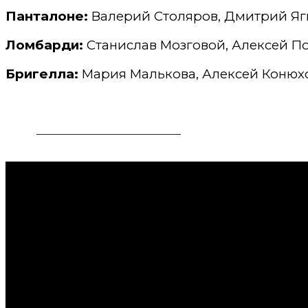
Панталоне:
Валерий Столяров, Дмитрий Ягн
Ломбарди:
Станислав Мозговой, Алексей П
Бригелла:
Мария Малькова, Алексей Конюх
ЗАБРОНИРОВАТЬ НОМЕР