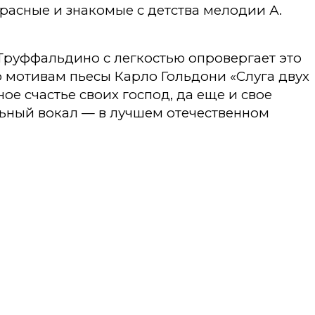
расные и знакомые с детства мелодии А.
Труффальдино с легкостью опровергает это
 мотивам пьесы Карло Гольдони «Слуга двух
е счастье своих господ, да еще и свое
льный вокал — в лучшем отечественном