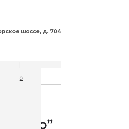
рское шоссе, д. 704
0
ергамо”