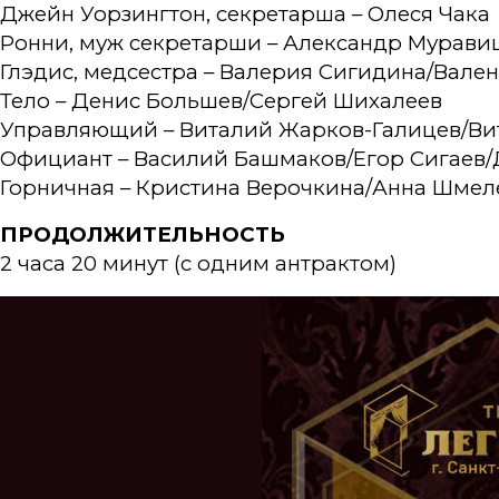
Джейн Уорзингтон, секретарша – Олеся Чака
Ронни, муж секретарши – Александр Мурав
Глэдис, медсестра – Валерия Сигидина/Вале
Тело – Денис Большев/Сергей Шихалеев
Управляющий – Виталий Жарков-Галицев/Ви
Официант – Василий Башмаков/Егор Сигаев
Горничная – Кристина Верочкина/Анна Шмел
ПРОДОЛЖИТЕЛЬНОСТЬ
2 часа 20 минут (с одним антрактом)