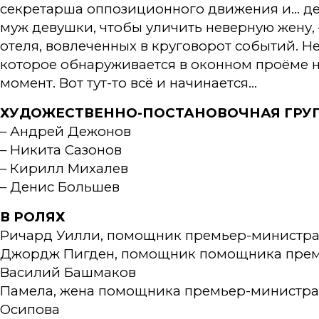
секретарша оппозиционного движения и… де
муж девушки, чтобы уличить неверную жену, 
отеля, вовлеченных в круговорот событий. Н
которое обнаруживается в оконном проёме
момент. Вот тут-то всё и начинается…
ХУДОЖЕСТВЕННО-ПОСТАНОВОЧНАЯ ГРУ
– Андрей Дежонов
– Никита Сазонов
– Кирилл Михалев
– Денис Большев
В РОЛЯХ
Ричард Уилли, помощник премьер-министра 
Джордж Пигден, помощник помощника премь
Василий Башмаков
Памела, жена помощника премьер-министра 
Осипова