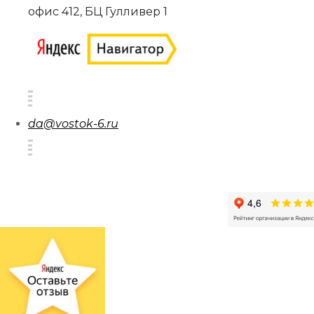
офис 412, БЦ Гулливер 1
da@vostok-6.ru