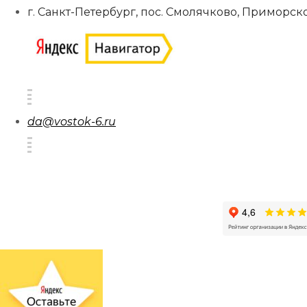
г. Санкт-Петербург, пос. Смолячково, Приморско
da@vostok-6.ru