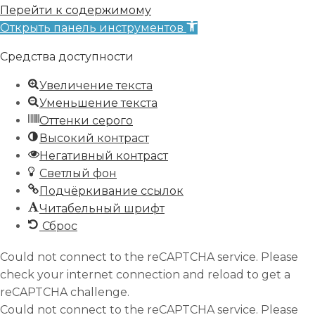
Перейти к содержимому
Открыть панель инструментов
Средства доступности
Увеличение текста
Уменьшение текста
Оттенки серого
Высокий контраст
Негативный контраст
Светлый фон
Подчёркивание ссылок
Читабельный шрифт
Сброс
Could not connect to the reCAPTCHA service. Please
check your internet connection and reload to get a
reCAPTCHA challenge.
Could not connect to the reCAPTCHA service. Please