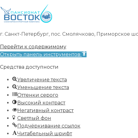
г. Санкт-Петербург, пос. Смолячково, Приморское шоссе
Перейти к содержимому
Открыть панель инструментов
Средства доступности
Увеличение текста
Уменьшение текста
Оттенки серого
Высокий контраст
Негативный контраст
Светлый фон
Подчёркивание ссылок
Читабельный шрифт