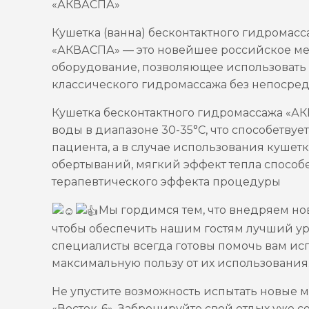
«АКВАСПА»
Кушетка (ванна) бесконтактного гидромасс
«АКВАСПА» — это новейшее российское м
оборудование, позволяющее использовать
классического гидромассажа без непосредс
Кушетка бесконтактного гидромассажа «А
воды в диапазоне 30-35°С, что способетву
пациента, а в случае использования куше
обертываний, мягкий эффект тепла способ
терапевтического эффекта процедуры
Мы гордимся тем, что внедряем н
чтобы обеспечить нашим гостям лучший ур
специалисты всегда готовы помочь вам ис
максимальную пользу от их использования
Не упустите возможность испытать новые 
«Восток-6». Забронируйте свой отдых уже 