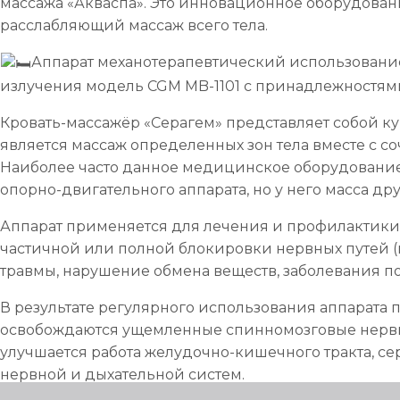
массажа «Акваспа». Это инновационное оборудовани
расслабляющий массаж всего тела.
Аппарат механотерапевтический использован
излучения модель CGM MB-1101 с принадлежностям
Кровать-массажёр «Серагем» представляет собой ку
является массаж определенных зон тела вместе с 
Наиболее часто данное медицинское оборудование
опорно-двигательного аппарата, но у него масса д
Аппарат применяется для лечения и профилактики 
частичной или полной блокировки нервных путей 
травмы, нарушение обмена веществ, заболевания п
В результате регулярного использования аппарата
освобождаются ущемленные спинномозговые нервы,
улучшается работа желудочно-кишечного тракта, с
нервной и дыхательной систем.