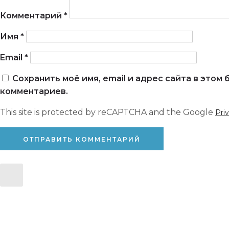
Комментарий
*
Имя
*
Email
*
Сохранить моё имя, email и адрес сайта в это
комментариев.
This site is protected by reCAPTCHA and the Google
Pri