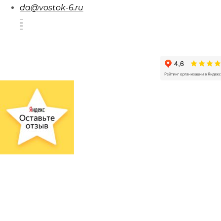
da@vostok-6.ru