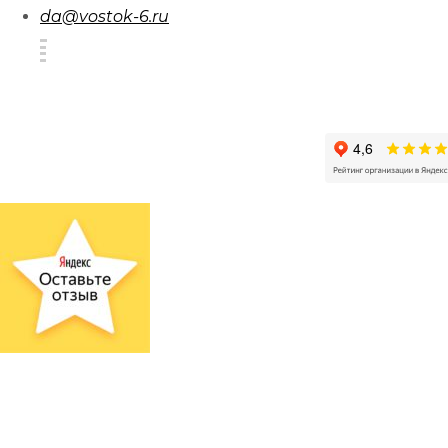
da@vostok-6.ru