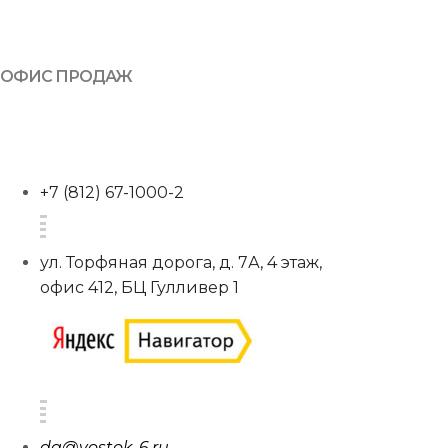
ОФИС ПРОДАЖ
+7 (812) 67-1000-2
ул. Торфяная дорога, д. 7А, 4 этаж,
офис 412, БЦ Гулливер 1
da@vostok-6.ru