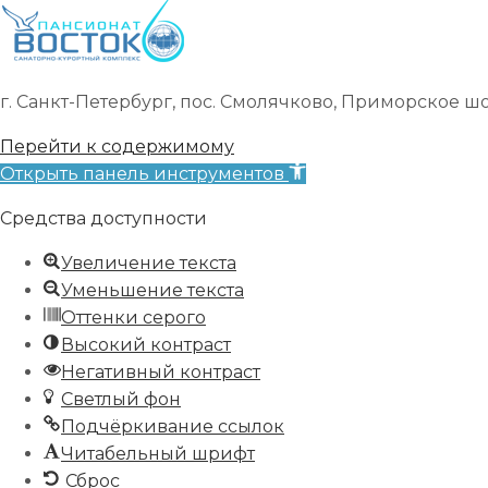
г. Санкт-Петербург, пос. Смолячково, Приморское шоссе
Перейти к содержимому
Открыть панель инструментов
Средства доступности
Увеличение текста
Уменьшение текста
Оттенки серого
Высокий контраст
Негативный контраст
Светлый фон
Подчёркивание ссылок
Читабельный шрифт
Сброс