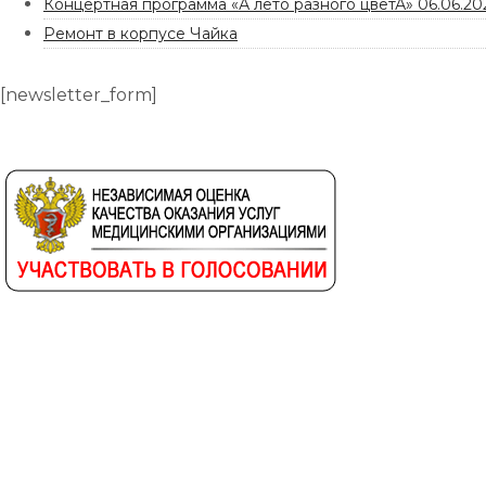
Концертная программа «А лето разного цветА» 06.06.202
Ремонт в корпусе Чайка
[newsletter_form]