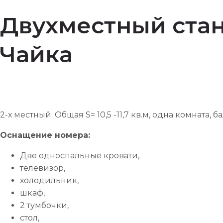
Двухместный стан
Чайка
2-х местный. Общая S= 10,5 -11,7 кв.м, одна комната, б
Оснащение номера:
Две односпальные кровати,
телевизор,
холодильник,
шкаф,
2 тумбочки,
стол,