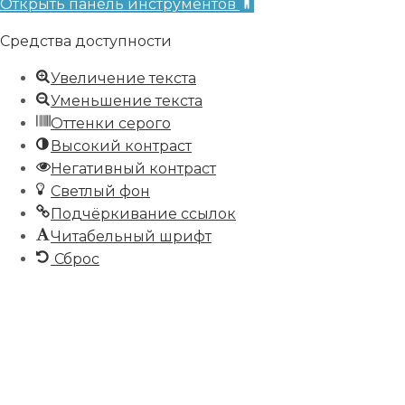
Открыть панель инструментов
Средства доступности
Увеличение текста
Уменьшение текста
Оттенки серого
Высокий контраст
Негативный контраст
Светлый фон
Подчёркивание ссылок
Читабельный шрифт
Сброс