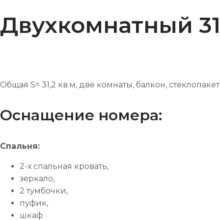
Двухкомнатный 311
Общая S= 31,2 кв.м, две комнаты, балкон, стеклопаке
Оснащение номера:
Спальня:
2-х спальная кровать,
зеркало,
2 тумбочки,
пуфик,
шкаф