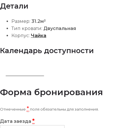
Детали
Размер:
31.2м²
Тип кровати:
Двуспальная
Корпус:
Чайка
Календарь доступности
ЗАБРОНИРОВАТЬ
Форма бронирования
*
Отмеченные
поля обязательны для заполнения.
*
Дата заезда