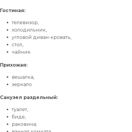
Гостиная:
телевизор,
холодильник,
угловой диван-кровать,
стол,
чайник
Прихожая:
вешалка,
зеркало
Санузел раздельный:
туалет,
биде,
раковина;
ванная комната