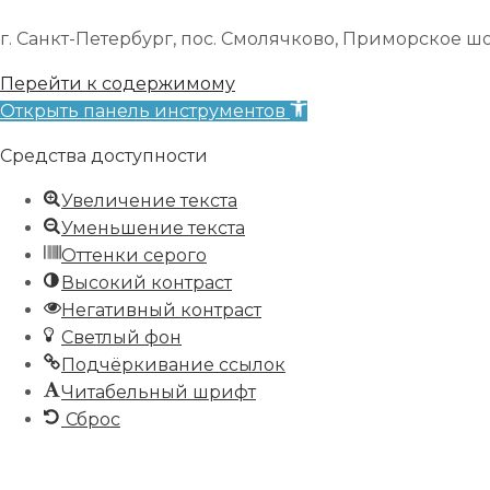
г. Санкт-Петербург, пос. Смолячково, Приморское шоссе
Перейти к содержимому
Открыть панель инструментов
Средства доступности
Увеличение текста
Уменьшение текста
Оттенки серого
Высокий контраст
Негативный контраст
Светлый фон
Подчёркивание ссылок
Читабельный шрифт
Сброс